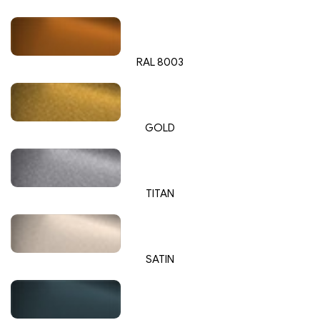
RAL 8003
GOLD
TITAN
SATIN