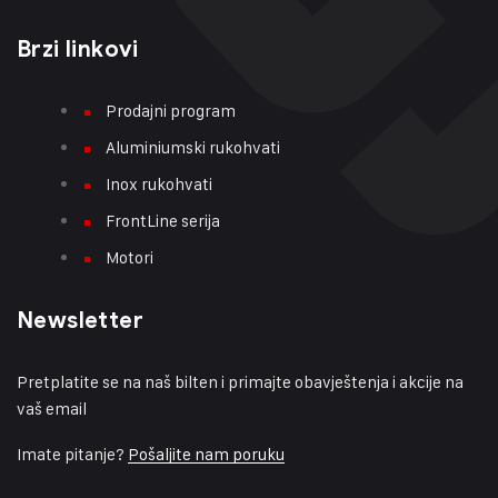
Brzi linkovi
Prodajni program
Aluminiumski rukohvati
Inox rukohvati
FrontLine serija
Motori
Newsletter
Pretplatite se na naš bilten i primajte obavještenja i akcije na
vaš email
Imate pitanje?
Pošaljite nam poruku