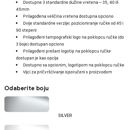
Dostupne 3 standardne dužine vretena – 35, 40 ili
45mm
Prilagođena veličina vretena dostupna opciono
Dvije standardne verzije: pozicioniranje ručke od 45 i
90 stepeni
Prilagođeni tampografski logo na poklopcu ručke (do
3 boje) dostupan opciono
Prilagođeni prešani logotip na poklopcu ručke
dostupan je kao opcija
Dostupno sa opcionim, logotipom na poklopcu ručke
Vijci za pričvršćivanje isporučeni s proizvodom
Odaberite boju
SILVER