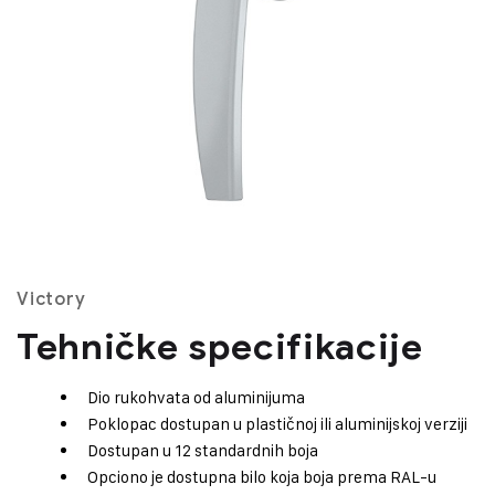
Victory
Tehničke specifikacije
Dio rukohvata od aluminijuma
Poklopac dostupan u plastičnoj ili aluminijskoj verziji
Dostupan u 12 standardnih boja
Opciono je dostupna bilo koja boja prema RAL-u