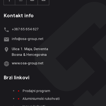
Kontakt info
+387 65 654 627
info@osa-group.net
Ulica 1. Maja, Derventa
Bosna & Hercegovina
www.osa-group.net
Brzi linkovi
Prodajni program
Aluminiumski rukohvati