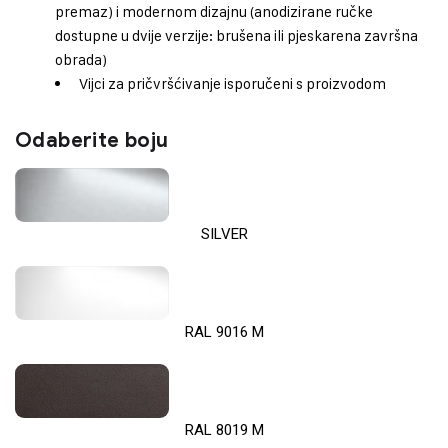
premaz) i modernom dizajnu (anodizirane ručke
dostupne u dvije verzije: brušena ili pjeskarena završna
obrada)
Vijci za pričvršćivanje isporučeni s proizvodom
Odaberite boju
SILVER
RAL 9016 M
RAL 8019 M