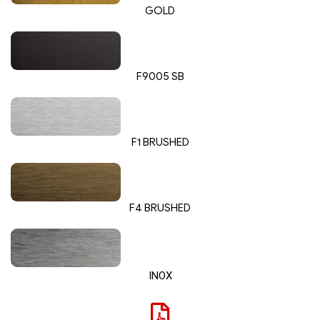
GOLD
F9005 SB
F1 BRUSHED
F4 BRUSHED
INOX