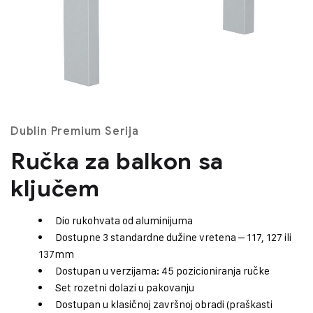
Dublin Premium Serija
Ručka za balkon sa
ključem
Dio rukohvata od aluminijuma
Dostupne 3 standardne dužine vretena – 117, 127 ili
137mm
Dostupan u verzijama: 45 pozicioniranja ručke
Set rozetni dolazi u pakovanju
Dostupan u klasičnoj završnoj obradi (praškasti