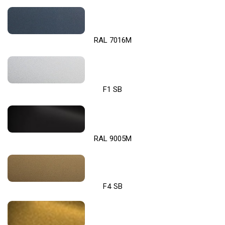
RAL 7016M
F1 SB
RAL 9005M
F4 SB