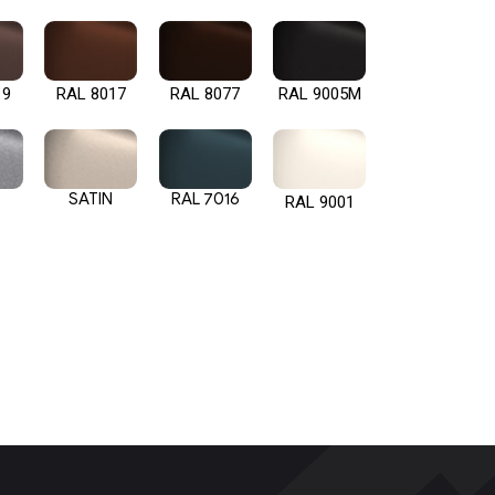
19
RAL 8017
RAL 8077
RAL 9005M
SATIN
RAL 7016
RAL 9001