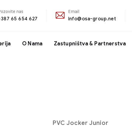
Pozovite nas
Email
+387 65 654 627
info@osa-group.net
erija
O Nama
Zastupništva & Partnerstva
PVC Jocker Junior