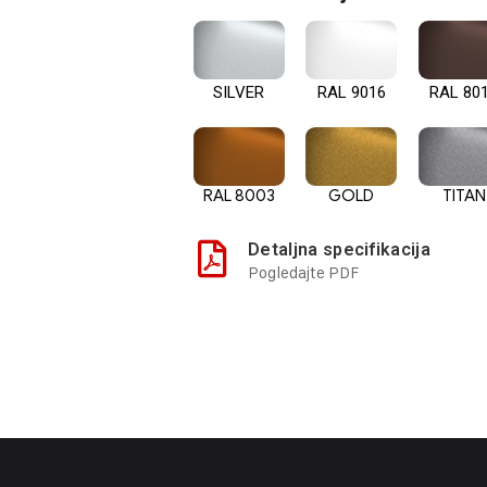
SILVER
RAL 9016
RAL 80
RAL 8003
GOLD
TITAN
Detaljna specifikacija
Pogledajte PDF