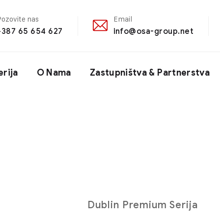
Pozovite nas
Email
+387 65 654 627
info@osa-group.net
erija
O Nama
Zastupništva & Partnerstva
Dublin Premium Serija