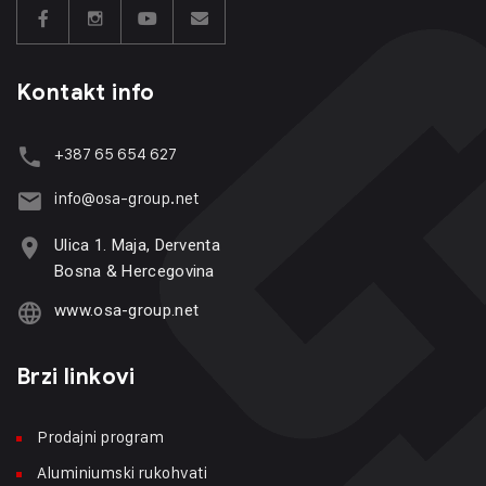
Kontakt info
+387 65 654 627
info@osa-group.net
Ulica 1. Maja, Derventa
Bosna & Hercegovina
www.osa-group.net
Brzi linkovi
Prodajni program
Aluminiumski rukohvati