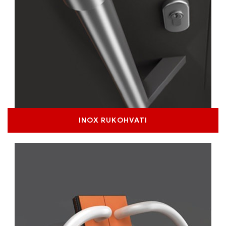
INOX RUKOHVATI