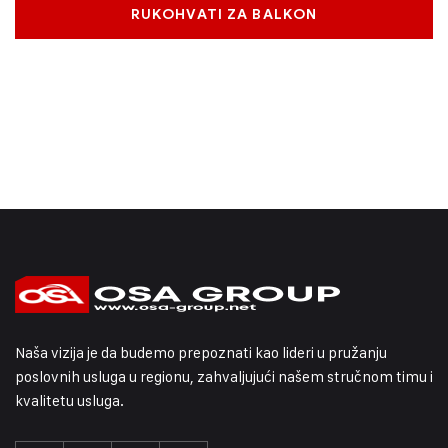
RUKOHVATI ZA BALKON
Naša vizija je da budemo prepoznati kao lideri u pružanju
poslovnih usluga u regionu, zahvaljujući našem stručnom timu i
kvalitetu usluga.