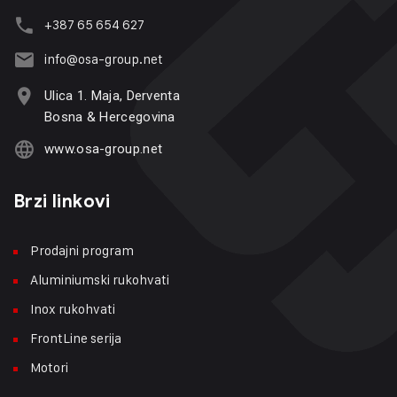
+387 65 654 627
info@osa-group.net
Ulica 1. Maja, Derventa
Bosna & Hercegovina
www.osa-group.net
Brzi linkovi
Prodajni program
Aluminiumski rukohvati
Inox rukohvati
FrontLine serija
Motori